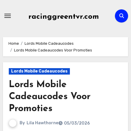
Skip
to
racinggreentvr.com
content
Home
Lords Mobile Cadeaucodes
Lords Mobile Cadeaucodes Voor Promoties
Lords Mobile Cadeaucodes
Lords Mobile
Cadeaucodes Voor
Promoties
By
Lila Hawthorne
05/03/2026