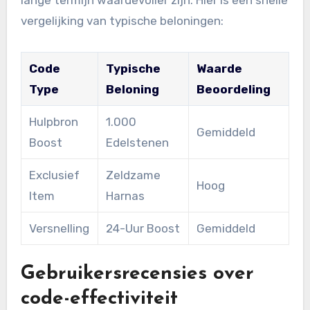
vergelijking van typische beloningen:
Code
Typische
Waarde
Type
Beloning
Beoordeling
Hulpbron
1.000
Gemiddeld
Boost
Edelstenen
Exclusief
Zeldzame
Hoog
Item
Harnas
Versnelling
24-Uur Boost
Gemiddeld
Gebruikersrecensies over
code-effectiviteit