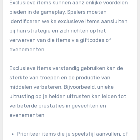
Exclusieve items kunnen aanzienlijke voordelen
bieden in de gameplay. Spelers moeten
identificeren welke exclusieve items aansluiten
bij hun strategie en zich richten op het
verwerven van die items via giftcodes of
evenementen.
Exclusieve items verstandig gebruiken kan de
sterkte van troepen en de productie van
middelen verbeteren. Bijvoorbeeld, unieke
uitrusting op je helden uitrusten kan leiden tot
verbeterde prestaties in gevechten en
evenementen.
Prioriteer items die je speelstijl aanvullen, of