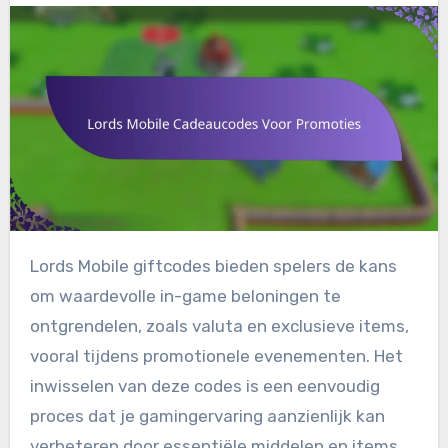
Lords Mobile giftcodes bieden spelers de kans
om waardevolle in-game beloningen te
ontgrendelen, zoals valuta en exclusieve items,
vooral tijdens promotionele evenementen. Het
inwisselen van deze codes is een eenvoudig
proces dat je gamingervaring aanzienlijk kan
verbeteren door essentiële middelen en items