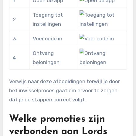
1
Open de app
Toegang tot
2
instellingen
3
Voer code in
Ontvang
4
beloningen
Verwijs naar deze afbeeldingen terwijl je door
het inwisselproces gaat om ervoor te zorgen
dat je de stappen correct volgt.
Welke promoties zijn
verbonden aan Lords