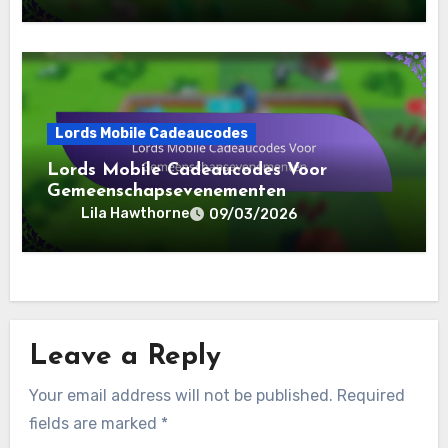
Lords Mobile Cadeaucodes
Lords Mobile Cadeaucodes Voor
Gemeenschapsevenementen
Lila Hawthorne
09/03/2026
Leave a Reply
Your email address will not be published.
Required
fields are marked
*