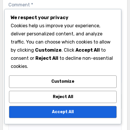
Comment
*
We respect your privacy
Cookies help us improve your experience,
deliver personalized content, and analyze
traffic. You can choose which cookies to allow
by clicking
Customize
. Click
Accept All
to
consent or
Reject All
to decline non-essential
cookies.
Customize
Name
*
Reject All
Accept All
Email
*