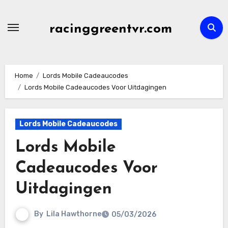
Skip
to
racinggreentvr.com
content
Home
Lords Mobile Cadeaucodes
Lords Mobile Cadeaucodes Voor Uitdagingen
Lords Mobile Cadeaucodes
Lords Mobile
Cadeaucodes Voor
Uitdagingen
By
Lila Hawthorne
05/03/2026