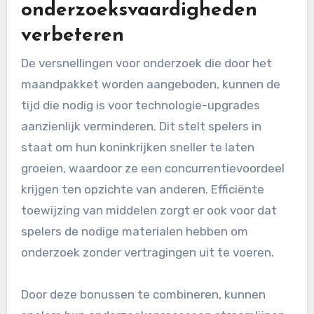
onderzoeksvaardigheden
verbeteren
De versnellingen voor onderzoek die door het
maandpakket worden aangeboden, kunnen de
tijd die nodig is voor technologie-upgrades
aanzienlijk verminderen. Dit stelt spelers in
staat om hun koninkrijken sneller te laten
groeien, waardoor ze een concurrentievoordeel
krijgen ten opzichte van anderen. Efficiënte
toewijzing van middelen zorgt er ook voor dat
spelers de nodige materialen hebben om
onderzoek zonder vertragingen uit te voeren.
Door deze bonussen te combineren, kunnen