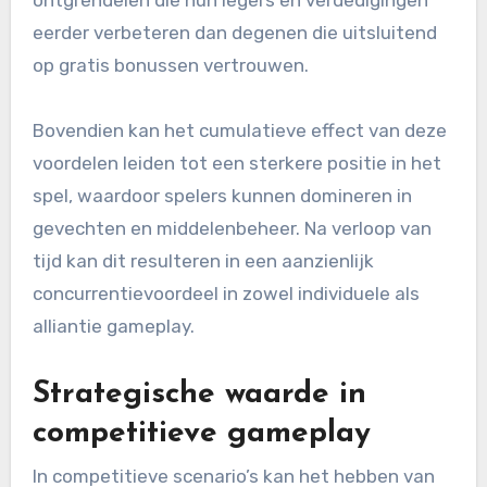
ontgrendelen die hun legers en verdedigingen
eerder verbeteren dan degenen die uitsluitend
op gratis bonussen vertrouwen.
Bovendien kan het cumulatieve effect van deze
voordelen leiden tot een sterkere positie in het
spel, waardoor spelers kunnen domineren in
gevechten en middelenbeheer. Na verloop van
tijd kan dit resulteren in een aanzienlijk
concurrentievoordeel in zowel individuele als
alliantie gameplay.
Strategische waarde in
competitieve gameplay
In competitieve scenario’s kan het hebben van