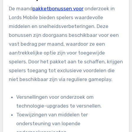
De maand
pakketbonussen voor
onderzoek in
Lords Mobile bieden spelers waardevolle
middelen en snelheidsverbeteringen. Deze
bonussen zijn doorgaans beschikbaar voor een
vast bedrag per maand, waardoor ze een
aantrekkelijke optie zijn voor toegewijde
spelers. Door het pakket aan te schaffen, krijgen
spelers toegang tot exclusieve voordelen die
niet beschikbaar zijn via reguliere gameplay.
Versnellingen voor onderzoek om
technologie-upgrades te versnellen.
Toewijzingen van middelen ter
ondersteuning van lopende