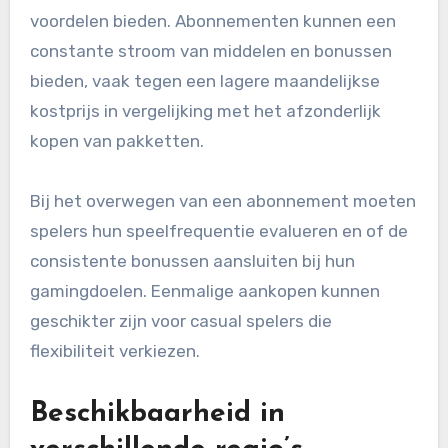
voordelen bieden. Abonnementen kunnen een
constante stroom van middelen en bonussen
bieden, vaak tegen een lagere maandelijkse
kostprijs in vergelijking met het afzonderlijk
kopen van pakketten.
Bij het overwegen van een abonnement moeten
spelers hun speelfrequentie evalueren en of de
consistente bonussen aansluiten bij hun
gamingdoelen. Eenmalige aankopen kunnen
geschikter zijn voor casual spelers die
flexibiliteit verkiezen.
Beschikbaarheid in