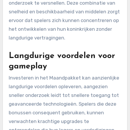
onderzoek te versnellen. Deze combinatie van
snelheid en beschikbaarheid van middelen zorgt
ervoor dat spelers zich kunnen concentreren op
het ontwikkelen van hun koninkrijken zonder
langdurige vertragingen.
Langdurige voordelen voor
gameplay
Investeren in het Maandpakket kan aanzienlijke
langdurige voordelen opleveren, aangezien
sneller onderzoek leidt tot snellere toegang tot
geavanceerde technologieën. Spelers die deze
bonussen consequent gebruiken, kunnen
verwachten krachtige upgrades te