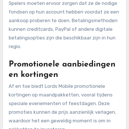
Spelers moeten ervoor zorgen dat ze de nodige
fondsen op hun account hebben voordat ze een
aankoop proberen te doen. Betalingsmethoden
kunnen creditcards, PayPal of andere digitale
betalingsopties zijn die beschikbaar zijn in hun
regio.
Promotionele aanbiedingen
en kortingen
Af en toe biedt Lords Mobile promotionele
kortingen op maandpakketten, vooral tijdens
speciale evenementen of feestdagen. Deze
promoties kunnen de prijs aanzienlijk verlagen,
waardoor het een geweldig moment is om in