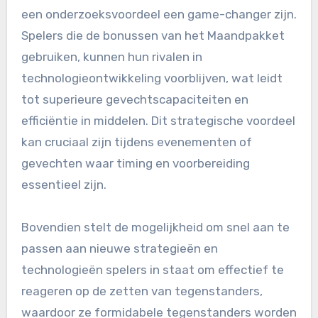
een onderzoeksvoordeel een game-changer zijn.
Spelers die de bonussen van het Maandpakket
gebruiken, kunnen hun rivalen in
technologieontwikkeling voorblijven, wat leidt
tot superieure gevechtscapaciteiten en
efficiëntie in middelen. Dit strategische voordeel
kan cruciaal zijn tijdens evenementen of
gevechten waar timing en voorbereiding
essentieel zijn.
Bovendien stelt de mogelijkheid om snel aan te
passen aan nieuwe strategieën en
technologieën spelers in staat om effectief te
reageren op de zetten van tegenstanders,
waardoor ze formidabele tegenstanders worden