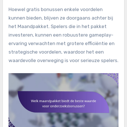
Hoewel gratis bonussen enkele voordelen
kunnen bieden, blijven ze doorgaans achter bij
het Maandpakket. Spelers die in het pakket
investeren, kunnen een robuustere gameplay-
ervaring verwachten met grotere efficiëntie en
strategische voordelen, waardoor het een
waardevolle overweging is voor serieuze spelers.