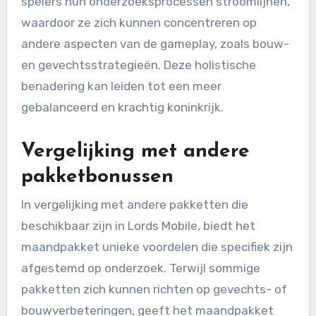
spelers hun onderzoeksprocessen stroomlijnen,
waardoor ze zich kunnen concentreren op
andere aspecten van de gameplay, zoals bouw-
en gevechtsstrategieën. Deze holistische
benadering kan leiden tot een meer
gebalanceerd en krachtig koninkrijk.
Vergelijking met andere
pakketbonussen
In vergelijking met andere pakketten die
beschikbaar zijn in Lords Mobile, biedt het
maandpakket unieke voordelen die specifiek zijn
afgestemd op onderzoek. Terwijl sommige
pakketten zich kunnen richten op gevechts- of
bouwverbeteringen, geeft het maandpakket