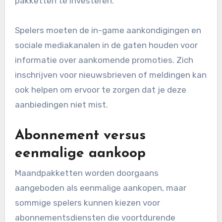
pakketten te investeren.
Spelers moeten de in-game aankondigingen en
sociale mediakanalen in de gaten houden voor
informatie over aankomende promoties. Zich
inschrijven voor nieuwsbrieven of meldingen kan
ook helpen om ervoor te zorgen dat je deze
aanbiedingen niet mist.
Abonnement versus
eenmalige aankoop
Maandpakketten worden doorgaans
aangeboden als eenmalige aankopen, maar
sommige spelers kunnen kiezen voor
abonnementsdiensten die voortdurende