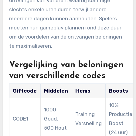
ontvangen kan variëren, waarbij sommige
slechts enkele uren duren terwijl andere
meerdere dagen kunnen aanhouden. Spelers
moeten hun gameplay plannen rond deze duur
om de voordelen van de ontvangen beloningen
te maximaliseren.
Vergelijking van beloningen
van verschillende codes
Giftcode
Middelen
Items
Boosts
10%
1000
Training
Productie
CODE1
Goud,
Versnelling
Boost
500 Hout
(24 uur)