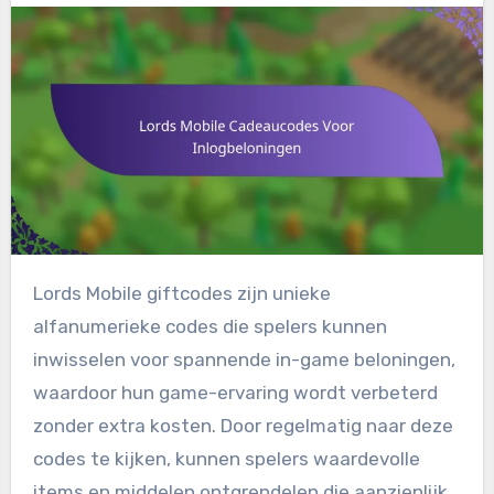
Lords Mobile giftcodes zijn unieke
alfanumerieke codes die spelers kunnen
inwisselen voor spannende in-game beloningen,
waardoor hun game-ervaring wordt verbeterd
zonder extra kosten. Door regelmatig naar deze
codes te kijken, kunnen spelers waardevolle
items en middelen ontgrendelen die aanzienlijk