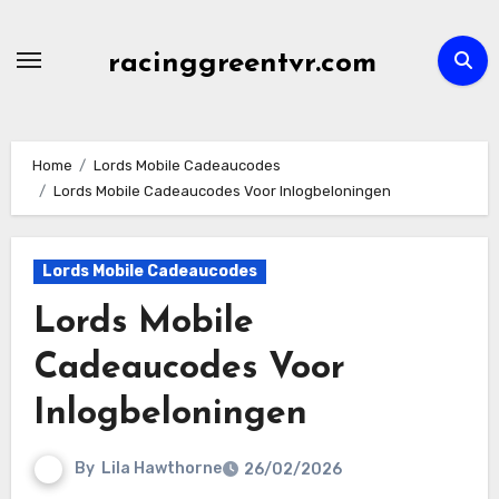
Skip
to
racinggreentvr.com
content
Home
Lords Mobile Cadeaucodes
Lords Mobile Cadeaucodes Voor Inlogbeloningen
Lords Mobile Cadeaucodes
Lords Mobile
Cadeaucodes Voor
Inlogbeloningen
By
Lila Hawthorne
26/02/2026